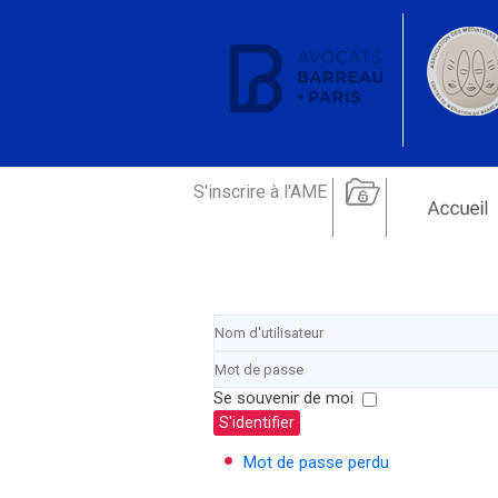
S'inscrire à l'AME
Se souvenir de moi
S'identifier
Mot de passe perdu