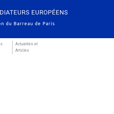
ÉDIATEURS EUROPÉENS
on du Barreau de Paris
es
Actualités et
Articles