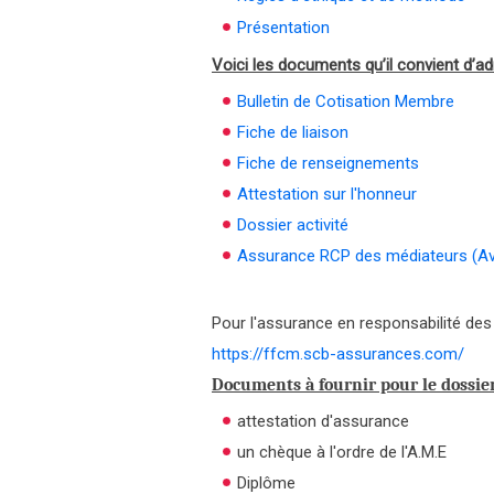
Présentation
Voici les documents qu’il convient d’a
Bulletin de Cotisation Membre
Fiche de liaison
Fiche de renseignements
Attestation sur l'honneur
Dossier activité
Assurance RCP des médiateurs (A
Pour l'assurance en responsabilité de
https://ffcm.scb-assurances.com/
Documents à fournir pour le dossie
attestation d'assurance
un chèque à l'ordre de l'A.M.E
Diplôme