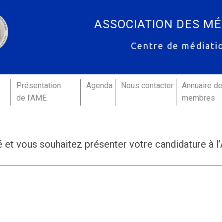
ASSOCIATION DES M
Centre de médiati
Présentation
Agenda
Nous contacter
Annuaire d
de l'AME
membres
 et vous souhaitez présenter votre candidature 