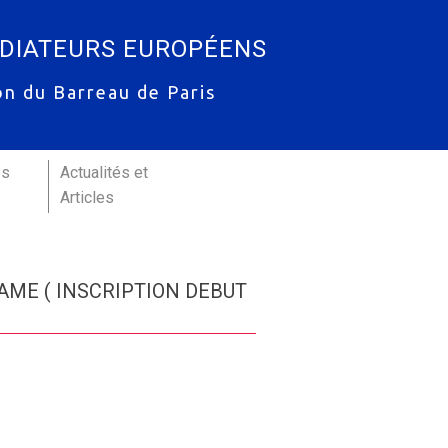
ÉDIATEURS EUROPÉENS
on du Barreau de Paris
es
Actualités et
Articles
à l’AME ( INSCRIPTION DEBUT