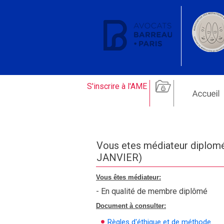
S'inscrire à l'AME
Vous etes médiateur diplomé
JANVIER)
Vous êtes médiateur:
- En qualité de membre diplômé
Document à consulter:
Règles d'éthique et de méthode