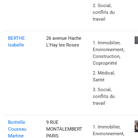
Social,
conflits du
travail
BERTHE
26 avenue Hache
Immobilier,
Isabelle
L'Hay les Roses
Environnement,
Construction,
Copropriété
Médical,
Santé
Social,
conflits du
travail
Boittelle
9 RUE
Immobilier,
Coussau
MONTALEMBERT
Environnement,
Martine
PARIS