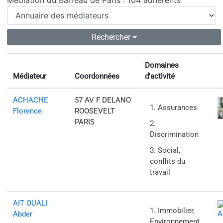
Médiation du Barreau de Paris : 104 adhérents
Rechercher
Domaines
Médiateur
Coordonnées
d'activité
ACHACHE
57 AV F DELANO
Assurances
Florence
ROOSEVELT
PARIS
Discrimination
Social,
conflits du
travail
AIT OUALI
Immobilier,
Abder
Environnement,