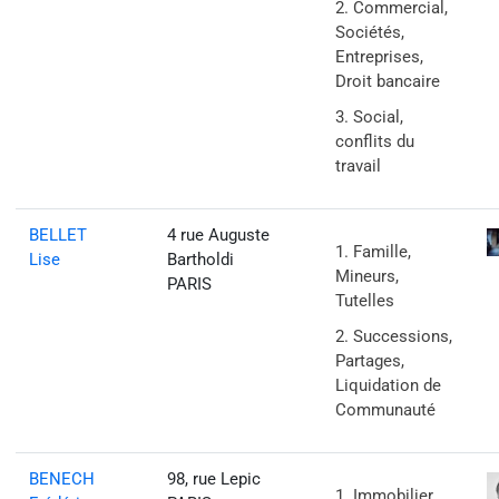
Commercial,
Sociétés,
Entreprises,
Droit bancaire
Social,
conflits du
travail
BELLET
4 rue Auguste
Famille,
Lise
Bartholdi
Mineurs,
PARIS
Tutelles
Successions,
Partages,
Liquidation de
Communauté
BENECH
98, rue Lepic
Immobilier,