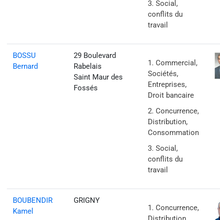
Social,
conflits du
travail
BOSSU
29 Boulevard
Commercial,
Bernard
Rabelais
Sociétés,
Saint Maur des
Entreprises,
Fossés
Droit bancaire
Concurrence,
Distribution,
Consommation
Social,
conflits du
travail
BOUBENDIR
GRIGNY
Concurrence,
Kamel
Distribution,