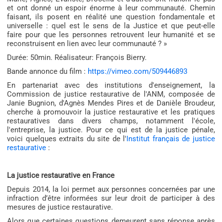
et ont donné un espoir énorme à leur communauté. Chemin
faisant, ils posent en réalité une question fondamentale et
universelle : quel est le sens de la Justice et que peut-elle
faire pour que les personnes retrouvent leur humanité et se
reconstruisent en lien avec leur communauté ? »
Durée: 50min. Réalisateur: François Bierry.
Bande annonce du film :
https://vimeo.com/509446893
En partenariat avec des institutions d'enseignement, la
Commission de justice restaurative de l'ANM, composée de
Janie Bugnion, d'Agnès Mendes Pires et de Danièle Broudeur,
cherche à promouvoir la justice restaurative et les pratiques
restauratives dans divers champs, notamment l'école,
l'entreprise, la justice. Pour ce qui est de la justice pénale,
voici quelques extraits du site de l'
Institut français de justice
restaurative
:
La justice restaurative en France
Depuis 2014, la loi permet aux personnes concernées par une
infraction d’être informées sur leur droit de participer à des
mesures de justice restaurative.
Alors que certaines questions demeurent sans réponse après