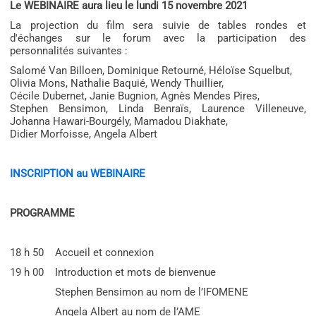
Le WEBINAIRE aura lieu le lundi 15 novembre 2021
La projection du film sera suivie de tables rondes et
d'échanges sur le forum avec la participation des
personnalités suivantes :
Salomé Van Billoen, Dominique Retourné, Héloïse Squelbut,
Olivia Mons, Nathalie Baquié, Wendy Thuillier,
Cécile Dubernet, Janie Bugnion, Agnès Mendes Pires,
Stephen Bensimon, Linda Benraïs, Laurence Villeneuve,
Johanna Hawari-Bourgély, Mamadou Diakhate,
Didier Morfoisse, Angela Albert
INSCRIPTION au WEBINAIRE
PROGRAMME
18 h 50 Accueil et connexion
19 h 00 Introduction et mots de bienvenue
Stephen Bensimon au nom de l’IFOMENE
Angela Albert au nom de l’AME