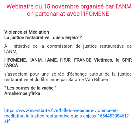
Webinaire du 15 novembre organisé par l'ANM
en partenariat avec l'IFOMENE
Violence et Médiation
La justice restaurative : quels enjeux ?
A l'initiative de la commission de justice restaurative de
l'ANM,
l’IFOMENE, l'ANM, l’AME, l'IFJR, FRANCE Victimes, le SPIP,
l’ARCA
s’associent pour une soirée d’échange autour de la justice
restaurative et du film initié par Salomé Van Billoen :
"
Les cornes de la vache
"
Amahembe y’Inka
https://www.eventbrite.fr/e/billets-webinaire-violence-et-
mediation-la-justice-restaurative-quels-enjeux-165445338461?
aff=