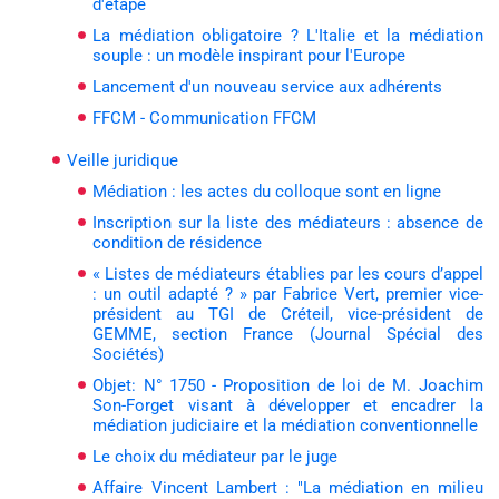
d'étape
La médiation obligatoire ? L'Italie et la médiation
souple : un modèle inspirant pour l'Europe
Lancement d'un nouveau service aux adhérents
FFCM - Communication FFCM
Veille juridique
Médiation : les actes du colloque sont en ligne
Inscription sur la liste des médiateurs : absence de
condition de résidence
« Listes de médiateurs établies par les cours d’appel
: un outil adapté ? » par Fabrice Vert, premier vice-
président au TGI de Créteil, vice-président de
GEMME, section France (Journal Spécial des
Sociétés)
Objet: N° 1750 - Proposition de loi de M. Joachim
Son-Forget visant à développer et encadrer la
médiation judiciaire et la médiation conventionnelle
Le choix du médiateur par le juge
Affaire Vincent Lambert : "La médiation en milieu